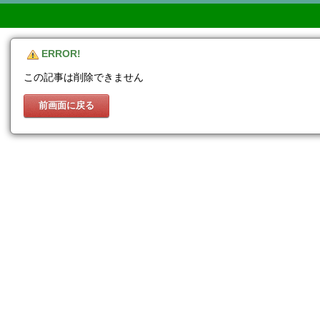
ERROR!
この記事は削除できません
前画面に戻る