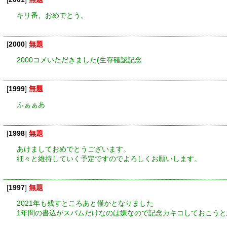
キリ番、おめでとう。
[
2000
]
無題
2000コメいただきました(生存確認記念
[
1999
]
無題
ふぁぁあ
[
1998
]
無題
あけましておめでとうございます。
細々と維持していく予定ですのでよろしくお願いします。
[
1997
]
無題
2021年も残すところあと僅かとなりました
1年間の書込がスパムだけなのは嫌なので記念カキコしておこう