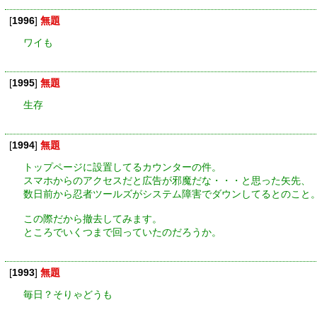
[
1996
]
無題
ワイも
[
1995
]
無題
生存
[
1994
]
無題
トップページに設置してるカウンターの件。
スマホからのアクセスだと広告が邪魔だな・・・と思った矢先、
数日前から忍者ツールズがシステム障害でダウンしてるとのこと
この際だから撤去してみます。
ところでいくつまで回っていたのだろうか。
[
1993
]
無題
毎日？そりゃどうも